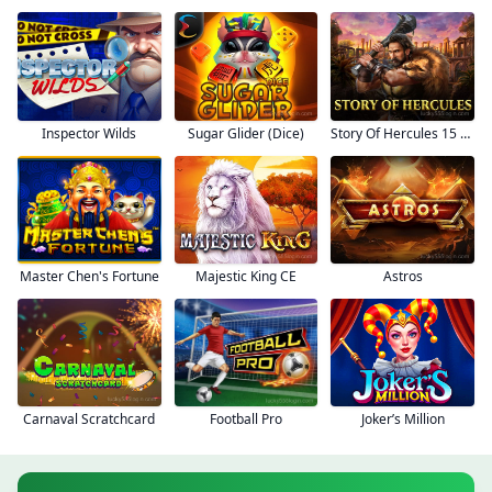
Inspector Wilds
Sugar Glider (Dice)
Story Of Hercules 15 Lines
Majestic King CE
Astros
Master Chen's Fortune
Football Pro
Carnaval Scratchcard
Joker’s Million