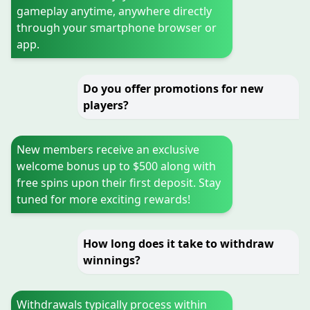
gameplay anytime, anywhere directly
through your smartphone browser or
app.
Do you offer promotions for new
players?
New members receive an exclusive
welcome bonus up to $500 along with
free spins upon their first deposit. Stay
tuned for more exciting rewards!
How long does it take to withdraw
winnings?
Withdrawals typically process within