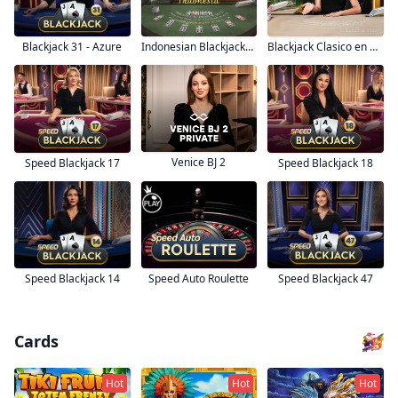
Blackjack Clasico en Español 20
Blackjack 31 - Azure
Indonesian BlackjackX 20
Venice BJ 2
Speed Blackjack 17
Speed Blackjack 18
Speed Blackjack 14
Speed Auto Roulette
Speed Blackjack 47
Cards
Hot
Hot
Hot