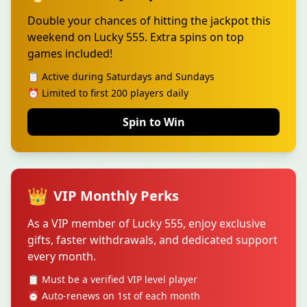
Double your chances of hitting the jackpot this
weekend on Lucky 555. Extra spins on top
games included!
📋 Active during Saturdays and Sundays
⏰ Limited to first 200 players daily
Spin to Win
👑
VIP Monthly Perks
As a VIP member of Lucky 555, enjoy exclusive
gifts, faster withdrawals, and dedicated support
every month.
📋 Must be a verified VIP level player
⏰ Auto-renews on 1st of each month