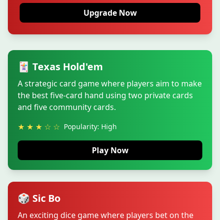
Upgrade Now
🃏 Texas Hold'em
A strategic card game where players aim to make
the best five-card hand using two private cards
and five community cards.
★ ★ ★ ☆ ☆
Popularity: High
Play Now
🎲 Sic Bo
An exciting dice game where players bet on the