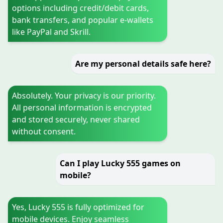
options including credit/debit cards,
bank transfers, and popular e-wallets
like PayPal and Skrill.
Are my personal details safe here?
Absolutely. Your privacy is our priority.
All personal information is encrypted
and stored securely, never shared
without consent.
Can I play Lucky 555 games on
mobile?
Yes, Lucky 555 is fully optimized for
mobile devices. Enjoy seamless