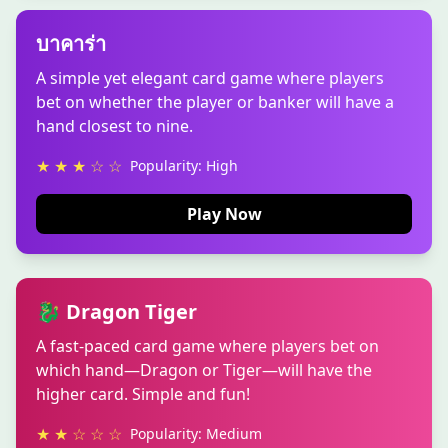
บาคาร่า
A simple yet elegant card game where players
bet on whether the player or banker will have a
hand closest to nine.
★ ★ ★ ☆ ☆
Popularity: High
Play Now
🐉 Dragon Tiger
A fast-paced card game where players bet on
which hand—Dragon or Tiger—will have the
higher card. Simple and fun!
★ ★ ☆ ☆ ☆
Popularity: Medium