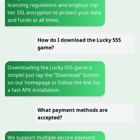
licensing regulations and employs top-
tier SSL encryption to protect your data
and funds at all times.
How do I download the Lucky 555
game?
Downloading the Lucky 555 game is
simple! Just tap the “Download” button
on our homepage or follow the link for
a fast APK installation.
What payment methods are
accepted?
We support multiple secure payment