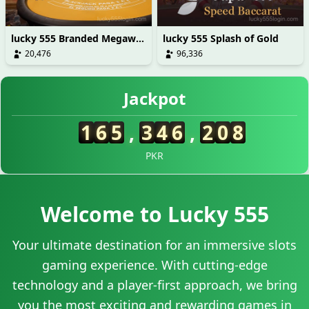
lucky 555 Branded Megaways
lucky 555 Splash of Gold
20,476
96,336
29/06/2026 قر*** کی رقم نکلوانا کامیاب رہا 37,500 PKR 💸
Jackpot
29/06/2026 رض*** نے جیتے 25,000 PKR 🏆
29/06/2026 رضا*** کو بونس ملا 2,000 PKR 🎉
1
6
5
,
2
9
9
,
4
2
7
29/06/2026 رضاق*** کو ریبیٹ ملا 1,100 PKR 💵
29/06/2026 رضان*** نے جیک پاٹ جیتا 555,000 PKR 🚀
PKR
29/06/2026 مل*** کی رقم نکلوانا کامیاب رہا 59,500 PKR ✅
29/06/2026 قری*** نے جیتے 9,000 PKR 🔥
29/06/2026 رضانو*** کو بونس ملا 2,000 PKR 🎁
Welcome to Lucky 555
29/06/2026 قریش*** کی رقم نکلوانا کامیاب رہا 18,500 PKR 💸
29/06/2026 رضاف*** نے جیتے 11,000 PKR 💰
Your ultimate destination for an immersive slots
29/06/2026 رضاقر*** کی رقم نکلوانا کامیاب رہا 53,000 PKR 🏦
gaming experience. With cutting-edge
29/06/2026 رضاب*** نے جیک پاٹ جیتا 465,000 PKR 🚀
29/06/2026 رضاا*** نے جیتے 120,000 PKR 🔥
technology and a player-first approach, we bring
29/06/2026 رضاچ*** کی رقم نکلوانا کامیاب رہا 35,500 PKR 🏦
you the most exciting and rewarding games in