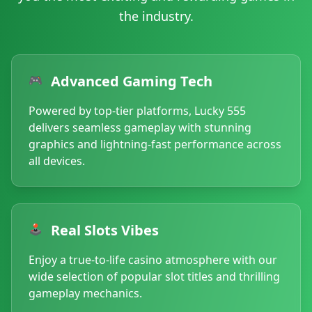
29/06/2026 رضام*** کو ریبیٹ ملا 3,200 PKR 🔄
the industry.
29/06/2026 رضامل*** نے جیتے 62,000 PKR 🏆
29/06/2026 رضامغ*** نے جیتے 116,000 PKR 💰
29/06/2026 رضاخ*** نے جیک پاٹ جیتا 790,000 PKR 💥
29/06/2026 رضاقری*** کو ریبیٹ ملا 3,100 PKR 💵
Advanced Gaming Tech
🎮
29/06/2026 رضابٹ*** نے جیک پاٹ جیتا 875,000 PKR 💥
29/06/2026 رضانوا*** کو بونس ملا 2,100 PKR 🎉
Powered by top-tier platforms, Lucky 555
29/06/2026 رضااح*** نے جیتے 25,000 PKR 🏆
delivers seamless gameplay with stunning
29/06/2026 رضاش*** کو بونس ملا 300 PKR 🎁
graphics and lightning-fast performance across
29/06/2026 رضاع*** کو بونس ملا 4,800 PKR 🎉
all devices.
29/06/2026 رضاملک*** کو بونس ملا 4,600 PKR ✨
29/06/2026 رضااص*** کو ریبیٹ ملا 1,200 PKR 🔄
29/06/2026 رضاچو*** کی رقم نکلوانا کامیاب رہا 25,000 PKR 🏦
29/06/2026 قریشی*** کی رقم نکلوانا کامیاب رہا 46,000 PK
Real Slots Vibes
🕹️
29/06/2026 رضاج*** کی رقم نکلوانا کامیاب رہا 44,500 PKR 💸
29/06/2026 قریشیخ*** نے جیک پاٹ جیتا 955,000 PKR 🎰
Enjoy a true-to-life casino atmosphere with our
29/06/2026 قریشیم*** کو ریبیٹ ملا 2,400 PKR 🔄
wide selection of popular slot titles and thrilling
29/06/2026 رضاقریش*** کو ریبیٹ ملا 3,400 PKR 🔄
gameplay mechanics.
29/06/2026 رضاشا*** نے جیتے 81,000 PKR 💰