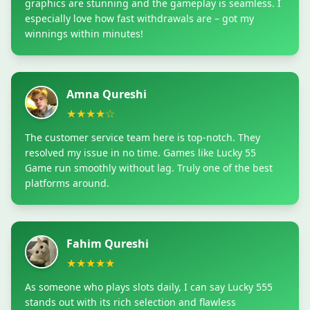
graphics are stunning and the gameplay is seamless. I
especially love how fast withdrawals are – got my
winnings within minutes!
Amna Qureshi
★★★★☆
The customer service team here is top-notch. They
resolved my issue in no time. Games like Lucky 55
Game run smoothly without lag. Truly one of the best
platforms around.
Fahim Qureshi
★★★★★
As someone who plays slots daily, I can say Lucky 555
stands out with its rich selection and flawless